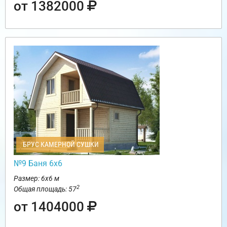
от 1382000
БРУС КАМЕРНОЙ СУШКИ
№9 Баня 6х6
Размер: 6х6 м
2
Общая площадь: 57
от 1404000