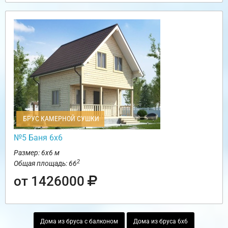
БРУС КАМЕРНОЙ СУШКИ
№5 Баня 6х6
Размер: 6х6 м
2
Общая площадь: 66
от 1426000
Дома из бруса с балконом
Дома из бруса 6х6