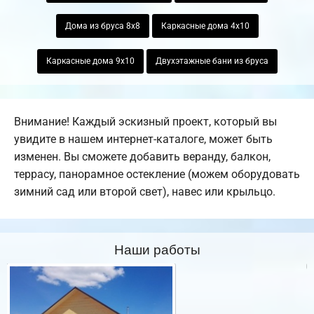
Дома из бруса 8х8
Каркасные дома 4х10
Каркасные дома 9х10
Двухэтажные бани из бруса
Внимание! Каждый эскизный проект, который вы
увидите в нашем интернет-каталоге, может быть
изменен. Вы сможете добавить веранду, балкон,
террасу, панорамное остекление (можем оборудовать
зимний сад или второй свет), навес или крыльцо.
Наши работы