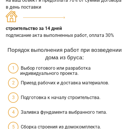
на ваш объект и предоплата 70% от суммы договора
в день поставки
строительство за 14 дней
подписание акта выполненных работ, оплата 30%
Порядок выполнения работ при возведении
дома из бруса:
Выбор готового или разработка
индивидуального проекта.
Приезд рабочих и доставка материалов.
Подготовка к началу строительства.
Заливка фундамента выбранного типа.
Сборка строения из домокомплекта.