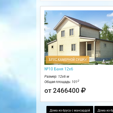
БРУС КАМЕРНОЙ СУШКИ
№10 Баня 12х6
Размер: 12х6 м
2
Общая площадь: 101
от 2466400
Дома из бруса с мансардой
Дома из б