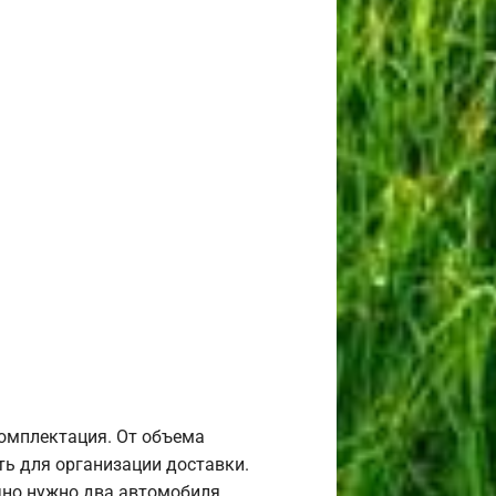
комплектация. От объема
ь для организации доставки.
но нужно два автомобиля.