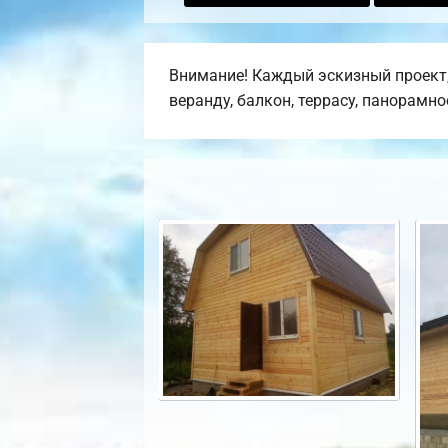
Внимание! Каждый эскизный проект,
веранду, балкон, террасу, панорамн