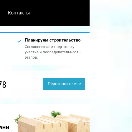
Контакты
Планируем строительство
Согласовываем подготовку
участка и последовательность
этапов.
78
Перезвоните мне