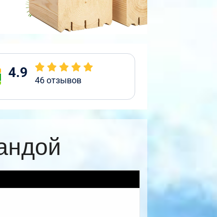
4.9
46
отзывов
рандой