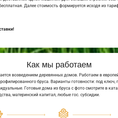
 бесплатная. Далее стоимость формируется исходя из тариф
ставки!
Как мы работаем
ается возведением деревянных домов. Работаем в европе
профилированного бруса. Варианты готовности: под ключ, п
видуальные. Готовые дома из бруса с фото смотрите в кат
ства, материнский капитал, любые гос. субсидии.