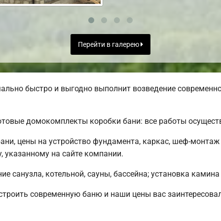
Перейти в галерею
ально быстро и выгодно выполнит возведение современно
отовые домокомплекты коробки бани: все работы осущест
ани, цены на устройство фундамента, каркас, шеф-монта
, указанному на сайте компании.
е санузла, котельной, сауны, бассейна; установка камина 
строить современную баню и наши цены вас заинтересова