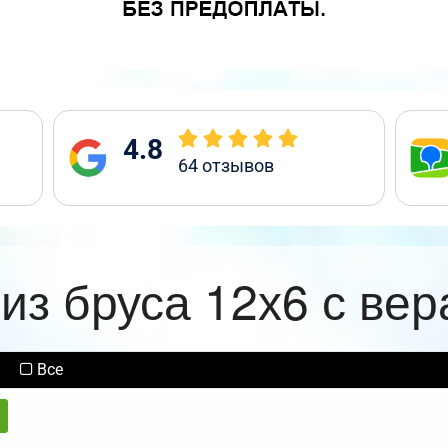
4.8
64
отзывов
из бруса 12х6 с ве
Все