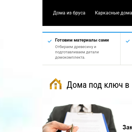
Дома из бруса
Каркасные дом
Готовим материалы сами
Отбираем древесину и
подготавливаем детали
домокомплекта.
Дома под ключ в 